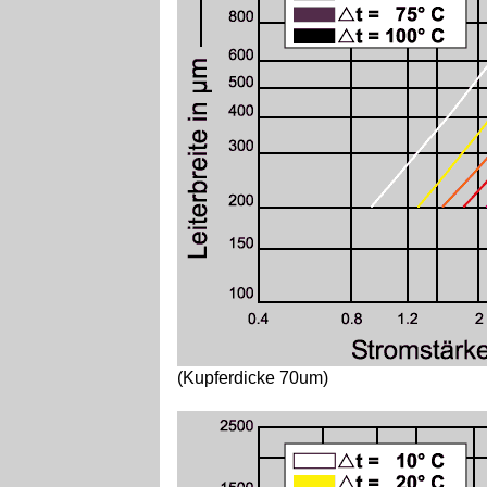
(Kupferdicke 70um)