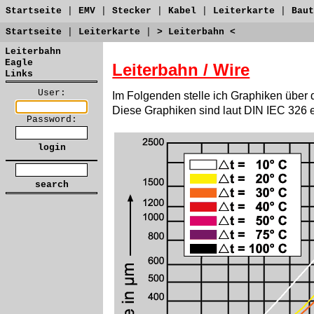
Startseite
|
EMV
|
Stecker
|
Kabel
|
Leiterkarte
|
Baut
Startseite
|
Leiterkarte
|
> Leiterbahn <
Leiterbahn
Eagle
Leiterbahn / Wire
Links
User:
Im Folgenden stelle ich Graphiken über
Diese Graphiken sind laut DIN IEC 326 e
Password: