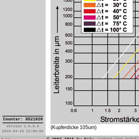
Counter: 8521020
Version 2.6.0.0
(Kupferdicke 105um)
2016-04-26 22:00:00