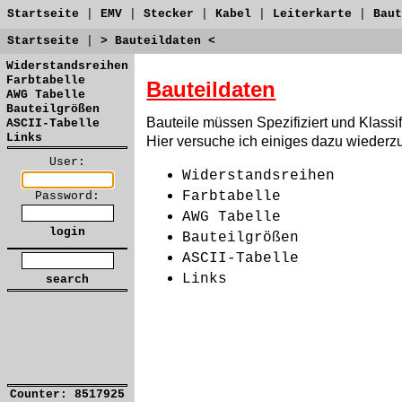
Startseite
|
EMV
|
Stecker
|
Kabel
|
Leiterkarte
|
Baut
Startseite
|
> Bauteildaten <
Widerstandsreihen
Farbtabelle
Bauteildaten
AWG Tabelle
Bauteilgrößen
Bauteile müssen Spezifiziert und Klassifi
ASCII-Tabelle
Links
Hier versuche ich einiges dazu wiederz
User:
Widerstandsreihen
Farbtabelle
Password:
AWG Tabelle
Bauteilgrößen
ASCII-Tabelle
Links
Counter: 8517925