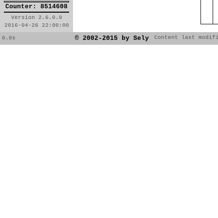
Counter: 8514608
Version 2.6.0.0
2016-04-26 22:00:00
© 2002-2015 by Sely
Content last modif
0.0s