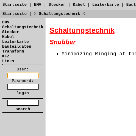
Startseite
|
EMV
|
Stecker
|
Kabel
|
Leiterkarte
|
Baut
Startseite
|
> Schaltungstechnik <
EMV
Schaltungstechnik
Schaltungstechnik
Stecker
Kabel
Snubber
Leiterkarte
Bauteildaten
Transform
Minimizing Ringing at th
KFZ
Links
User:
Password: